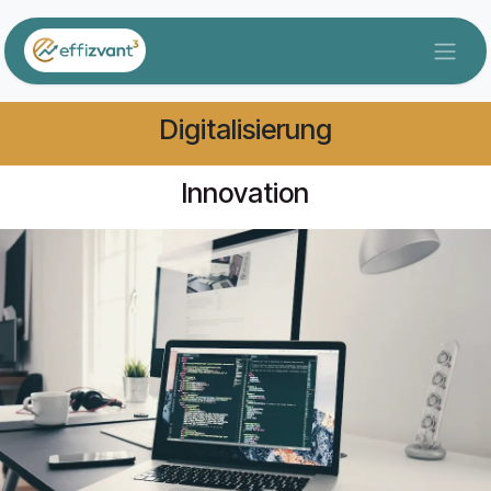
Zum Inhalt springen
Digitalisierung
Innovation